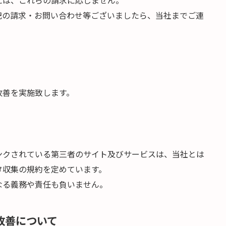
には、これらの請求に応じません。
記の請求・お問い合わせ等ございましたら、当社までご連
改善を実施致します。
ンクされている第三者のサイト及びサービスは、当社とは
タ収集の規約を定めています。
なる義務や責任も負いません。
改善について